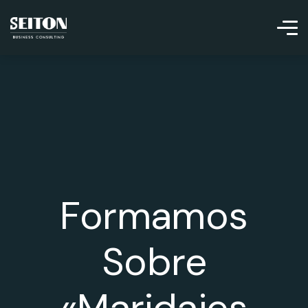
Formamos
Sobre
«Maridajes