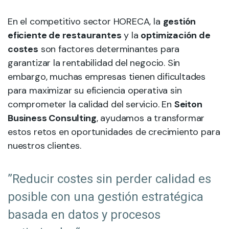
En el competitivo sector HORECA, la
gestión
eficiente de restaurantes
y la
optimización de
costes
son factores determinantes para
garantizar la rentabilidad del negocio. Sin
embargo, muchas empresas tienen dificultades
para maximizar su eficiencia operativa sin
comprometer la calidad del servicio. En
Seiton
Business Consulting
, ayudamos a transformar
estos retos en oportunidades de crecimiento para
nuestros clientes.
”Reducir costes sin perder calidad es
posible con una gestión estratégica
basada en datos y procesos