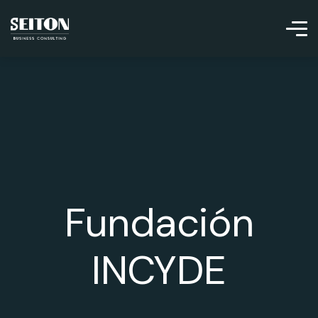
Fundación
INCYDE